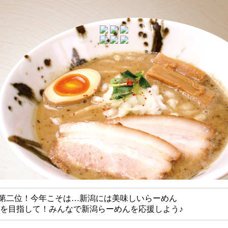
第二位！今年こそは…新潟には美味しいらーめん
1を目指して！みんなで新潟らーめんを応援しよう♪