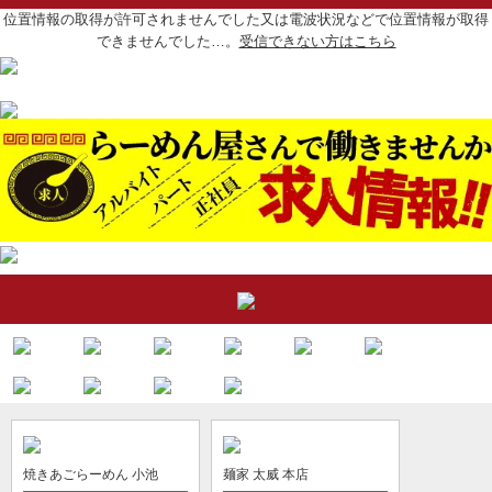
位置情報の取得が許可されませんでした又は電波状況などで位置情報が取得
できませんでした…。
受信できない方はこちら
焼きあごらーめん 小池
麺家 太威 本店