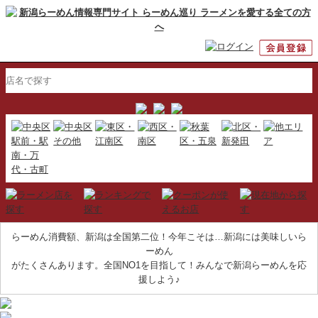
らーめん消費額、新潟は全国第二位！今年こそは…新潟には美味しいら
ーめん
がたくさんあります。全国NO1を目指して！みんなで新潟らーめんを応
援しよう♪