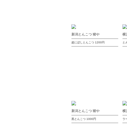
新潟とんこつ 猪や
横
超にぼしとんこつ
1200円
と
新潟とんこつ 猪や
横
黒とんこつ
1000円
ラ