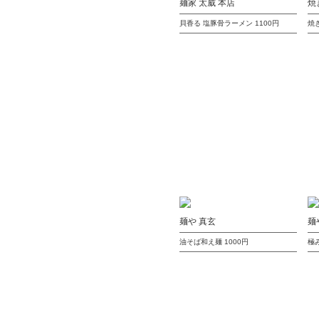
麺家 太威 本店
焼
貝香る 塩豚骨ラーメン
1100円
焼
麺や 真玄
麺
油そば和え麺
1000円
極