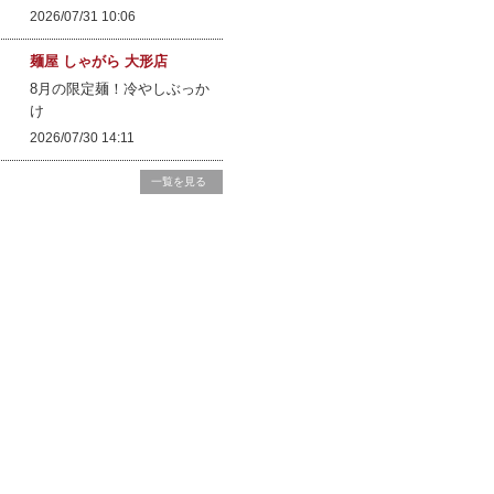
2026/07/31 10:06
麺屋 しゃがら 大形店
8月の限定麺！冷やしぶっか
け
2026/07/30 14:11
一覧を見る