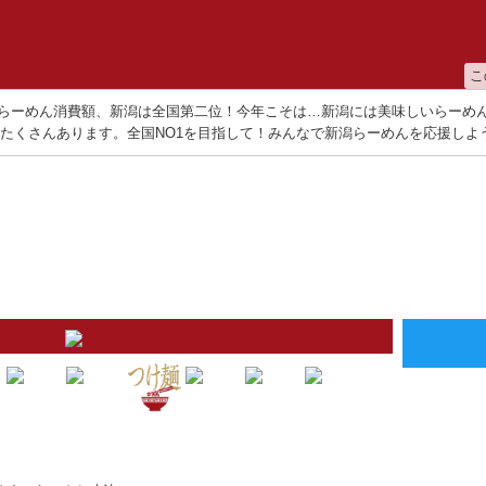
こ
らーめん消費額、新潟は全国第二位！今年こそは…新潟には美味しいらーめ
たくさんあります。全国NO1を目指して！みんなで新潟らーめんを応援しよ