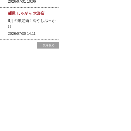
2026/07/31 10:06
麺屋 しゃがら 大形店
8月の限定麺！冷やしぶっか
け
2026/07/30 14:11
一覧を見る