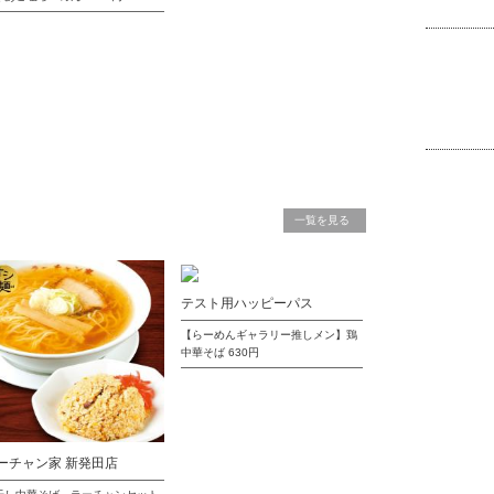
一覧を見る
テスト用ハッピーパス
【らーめんギャラリー推しメン】鶏
中華そば
630円
ーチャン家 新発田店