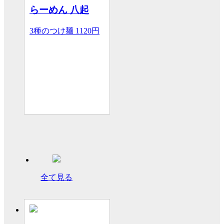
らーめん 八起
3種のつけ麺
1120円
全て見る