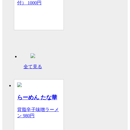
付）
1000円
全て見る
らーめん たな華
背脂辛子味噌ラーメ
ン
980円