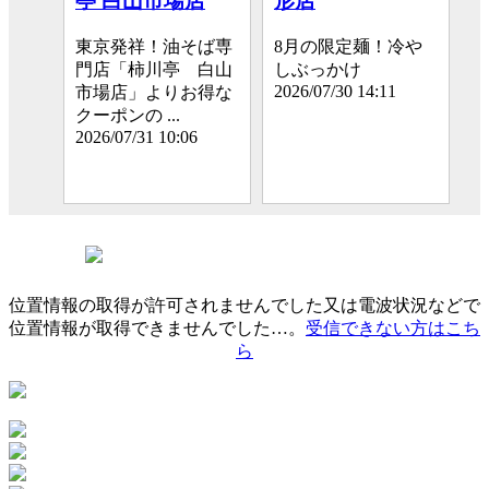
亭 白山市場店
形店
東京発祥！油そば専
8月の限定麺！冷や
門店「柿川亭 白山
しぶっかけ
2026/07/30 14:11
市場店」よりお得な
クーポンの ...
2026/07/31 10:06
位置情報の取得が許可されませんでした又は電波状況などで
位置情報が取得できませんでした…。
受信できない方はこち
ら