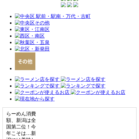
らーめん消費
額、新潟は全
国第二位！今
年こそは…新