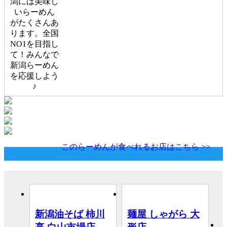
潟には美味し
いらーめん
がたくさんあ
ります。全国
NO1を目指し
て！みんなで
新潟らーめん
を応援しよう
♪
このらーめんが食べれるお店はこちら >>
新潟油そば 柿川
麺屋 しゃがら 大