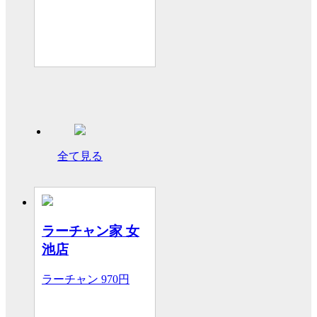
全て見る
ラーチャン家 女
池店
ラーチャン
970円