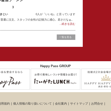
3
きじい
0人が「いいね」と言っています
て普通に注文。スタッフの女性の記憶力に感心。若さだなぁ。
...続きを読む
一覧を見る
Happy Pass GROUP
利用規約
個人情報の取り扱いについて
会社案内
サイトマップ
お問合せ