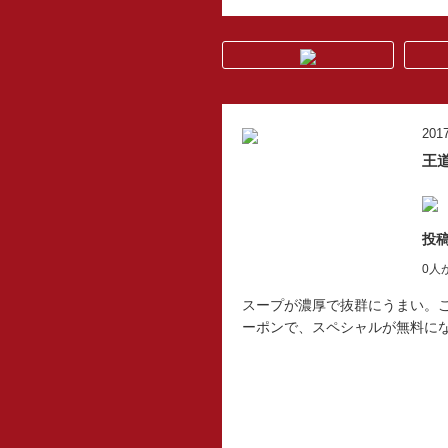
2017
王
投稿
0人
スープが濃厚で抜群にうまい。
ーポンで、スペシャルが無料に