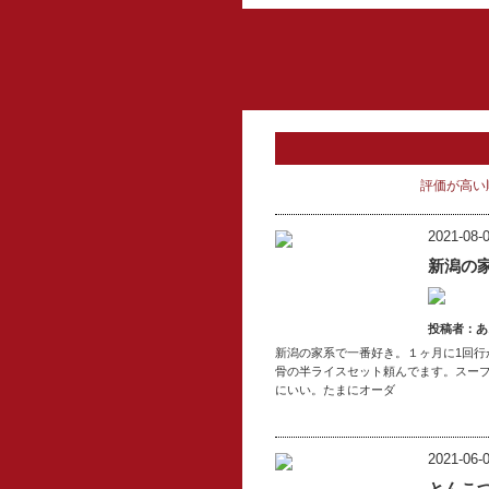
評価が高い
2021-08-0
新潟の
投稿者：あ
新潟の家系で一番好き。１ヶ月に1回行
骨の半ライスセット頼んでます。スー
にいい。たまにオーダ
2021-06-0
とんこ