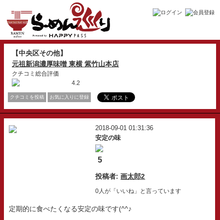
【中央区その他】
元祖新潟濃厚味噌 東横 紫竹山本店
クチコミ総合評価
4.2
クチコミを投稿
お気に入りに登録
2018-09-01 01:31:36
安定の味
5
投稿者:
画太郎2
0人が「いいね」と言っています
定期的に食べたくなる安定の味です(^^♪