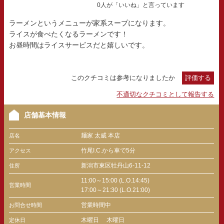
0人が「いいね」と言っています
ラーメンというメニューが家系スープになります。
ライスが食べたくなるラーメンです！
お昼時間はライスサービスだと嬉しいです。
このクチコミは参考になりましたか
評価する
不適切なクチコミとして報告する
店舗基本情報
麺家 太威 本店
店名
竹尾I.C.から車で5分
アクセス
新潟市東区牡丹山6-11-12
住所
11:00～15:00 (L.O.14:45)
営業時間
17:00～21:30 (L.O.21:00)
営業時間中
お問合せ時間
木曜日
木曜日
定休日