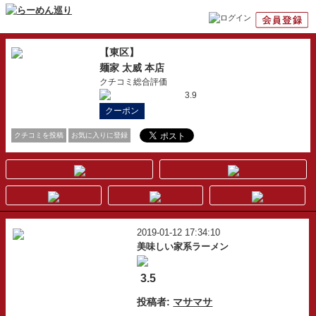
【東区】
麺家 太威 本店
クチコミ総合評価
3.9
クーポン
クチコミを投稿
お気に入りに登録
2019-01-12 17:34:10
美味しい家系ラーメン
3.5
投稿者:
マサマサ