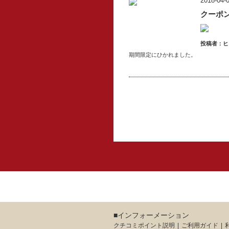
2018-04-0
クーポ
投稿者：ヒ
期間限定にひかれました。
■インフォーメーション
クチコミポイント説明
ご利用ガイド