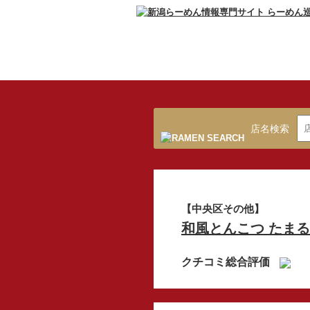
店名検索
【中央区その他】
和風とんこつ たまる
クチコミ総合評価