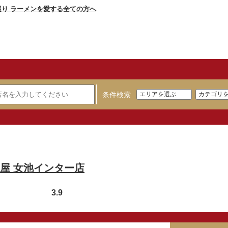
条件検索
屋 女池インター店
3.9