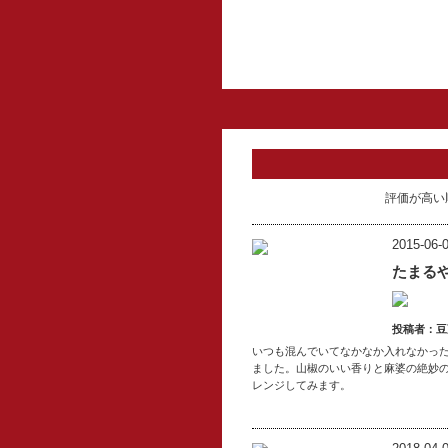
評価が高い
2015-06-0
たまる
投稿者：豆
いつも混んでいてなかなか入れなかっ
ました。山椒のいい香りと麻婆の絶妙
レンジしてみます。