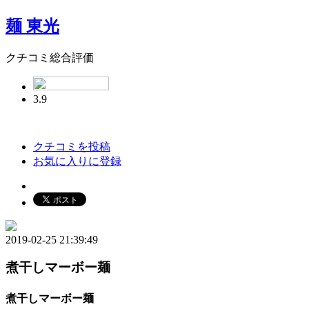
麺 東光
クチコミ総合評価
3.9
クチコミを投稿
お気に入りに登録
2019-02-25 21:39:49
煮干しマーボー麺
煮干しマーボー麺