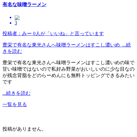
有名な味噌ラーメン
3
投稿者：みー
0人が「いいね」と言っています
豊栄で有名な東光さんへ味噌ラーメンはすこし濃いめ ...続
きを読む
豊栄で有名な東光さんへ味噌ラーメンはすこし濃いめの味で
甘い味噌ではないので私好み野菜がおいしいのに少な目なの
が残念背脂をどのらーめんにも無料トッピングできるみたい
です
...続きを読む
一覧を見る
投稿がありません。