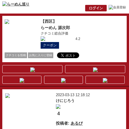
【西区】
らーめん 源次郎
クチコミ総合評価
4.2
クーポン
クチコミを投稿
お気に入りに登録
2023-03-13 12:18:12
けにじろう
4
投稿者:
あるび