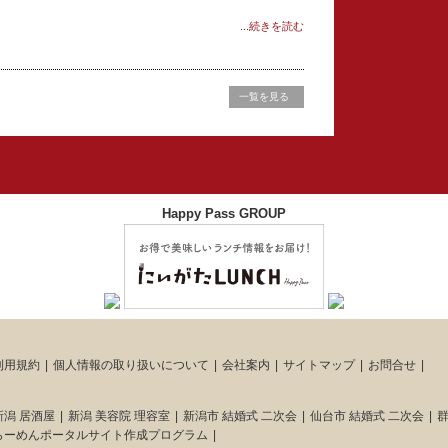
...続きを読む
一覧を見る
Happy Pass GROUP
利用規約
個人情報の取り扱いについて
会社案内
サイトマップ
お問合せ
新潟 居酒屋
新潟 美容院 理容室
新潟市 結婚式 二次会
仙台市 結婚式 二次会
群
らーめんポータルサイト作成プログラム