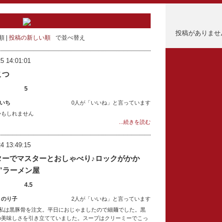
投稿がありませ
順
投稿の新しい順
で並べ替え
5 14:01:01
こつ
5
いち
0人が「いいね」と言っています
かもしれません
...続きを読む
4 13:49:15
ターでマスターとおしゃべり♪ロックがかか
”ラーメン屋
4.5
 のり子
2人が「いいね」と言っています
!私は黒豚骨を注文。平日におじゃましたので細麺でした。黒
の美味しさを引き立てていました。スープはクリーミーでこっ