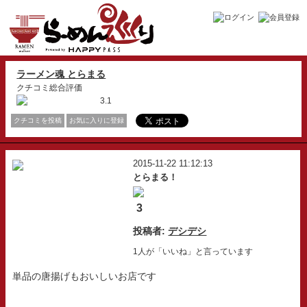
ラーメン魂 とらまる
クチコミ総合評価
3.1
クチコミを投稿
お気に入りに登録
2015-11-22 11:12:13
とらまる！
3
投稿者:
デシデシ
1人が「いいね」と言っています
単品の唐揚げもおいしいお店です