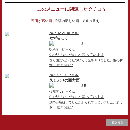
このメニューに関連したクチコミ
評価が高い順
投稿の新しい順
で並べ替え
2025-12-21 16:05:52
めずらしく
3
投稿者：ひーくん
0人が「いいね」と言っています
西方面にでかけたついでに立ち寄りました。他の女
性 ...続きを読む
2025-07-10 21:07:37
久しぶりの西方面
3.5
投稿者：ひーくん
0人が「いいね」と言っています
別のお店狙いでしたがふられてしまいました。あっ
さ ...続きを読む
一覧を見る