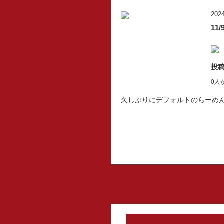
2024
11
投稿
0人
久しぶりにデフォルトのらーめ