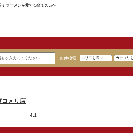
条件検索
渡コメリ店
4.1