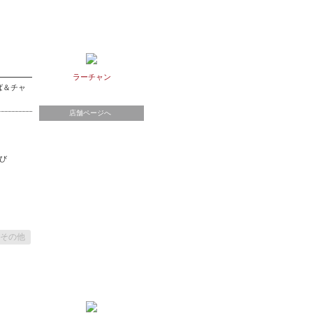
ラーチャン
ば＆チャ
店舗ページへ
び
その他