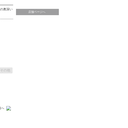
川の奥深い
店舗ページへ
その他
後へ