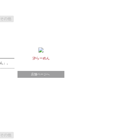
その他
汐らーめん
めん」。
店舗ページへ
その他