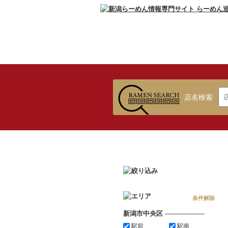
店名検索
条件解除
新潟市中央区
――――――
駅前
駅南