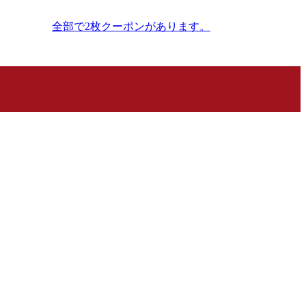
全部で2枚クーポンがあります。
全てのクーポンを表示