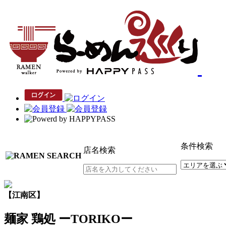
条件検索
店名検索
【江南区】
麺家 鶏処 ーTORIKOー