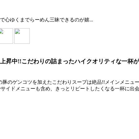
心ゆくまでらーめん三昧できるのが嬉...
急上昇中!!こだわりの詰まったハイクオリティな一杯
の豚のゲンコツを加えたこだわりスープは絶品!!メインメニュ
グやサイドメニューも含め、きっとリピートしたくなる一杯に出