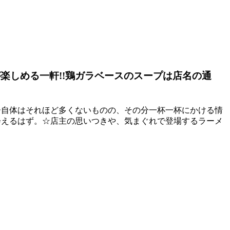
が楽しめる一軒!!鶏ガラベースのスープは店名の通
ー自体はそれほど多くないものの、その分一杯一杯にかける情
会えるはず。☆店主の思いつきや、気まぐれで登場するラーメ