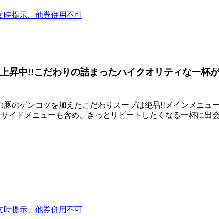
文時提示、他券併用不可
急上昇中!!こだわりの詰まったハイクオリティな一杯
の豚のゲンコツを加えたこだわりスープは絶品!!メインメニュ
グやサイドメニューも含め、きっとリピートしたくなる一杯に出
文時提示、他券併用不可