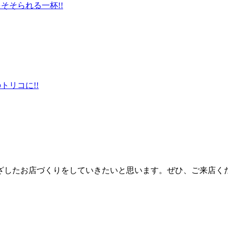
そそられる一杯!!
トリコに!!
ざしたお店づくりをしていきたいと思います。ぜひ、ご来店く