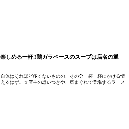
が楽しめる一軒!!鶏ガラベースのスープは店名の通
ー自体はそれほど多くないものの、その分一杯一杯にかける情
会えるはず。☆店主の思いつきや、気まぐれで登場するラーメ