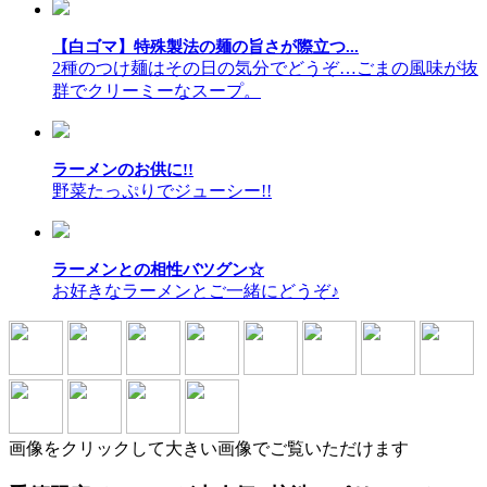
【白ゴマ】特殊製法の麺の旨さが際立つ...
2種のつけ麺はその日の気分でどうぞ…ごまの風味が抜
群でクリーミーなスープ。
ラーメンのお供に!!
野菜たっぷりでジューシー!!
ラーメンとの相性バツグン☆
お好きなラーメンとご一緒にどうぞ♪
画像をクリックして大きい画像でご覧いただけます