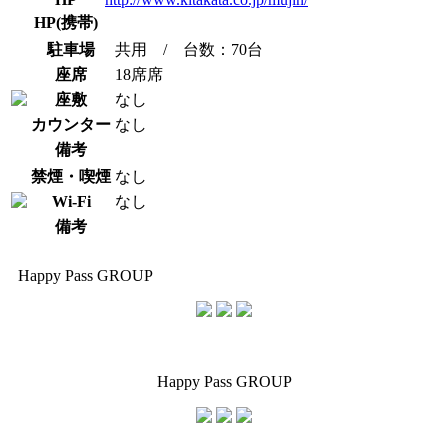
HP(携帯)
駐車場
共用 / 台数：70台
座席
18席席
座敷
なし
カウンター
なし
備考
禁煙・喫煙
なし
Wi-Fi
なし
備考
Happy Pass GROUP
Happy Pass GROUP