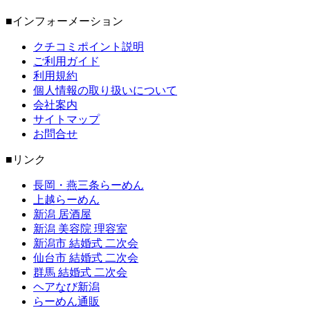
■インフォーメーション
クチコミポイント説明
ご利用ガイド
利用規約
個人情報の取り扱いについて
会社案内
サイトマップ
お問合せ
■リンク
長岡・燕三条らーめん
上越らーめん
新潟 居酒屋
新潟 美容院 理容室
新潟市 結婚式 二次会
仙台市 結婚式 二次会
群馬 結婚式 二次会
ヘアなび新潟
らーめん通販