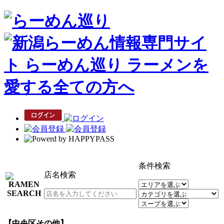
条件検索
店名検索
【中央区その他】