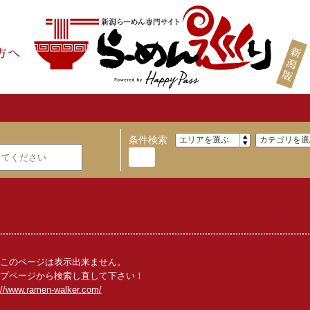
条件検索
このページは表示出来ません。
プページから検索し直して下さい！
://www.ramen-walker.com/