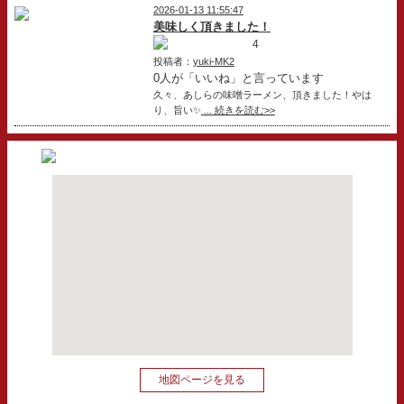
2026-01-13 11:55:47
美味しく頂きました！
4
投稿者：
yuki-MK2
0人が「いいね」と言っています
久々、あしらの味噌ラーメン、頂きました！やは
り、旨い✨
... 続きを読む>>
地図ページを見る