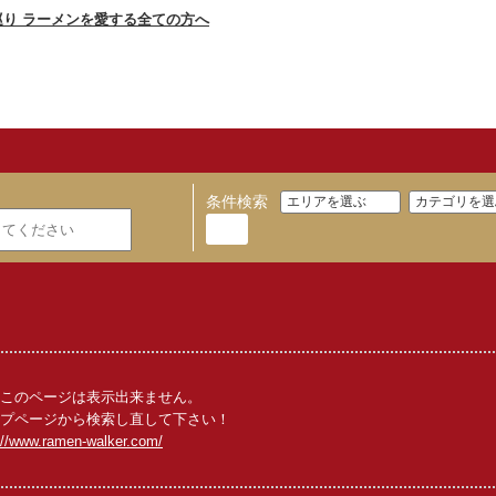
条件検索
このページは表示出来ません。
プページから検索し直して下さい！
://www.ramen-walker.com/