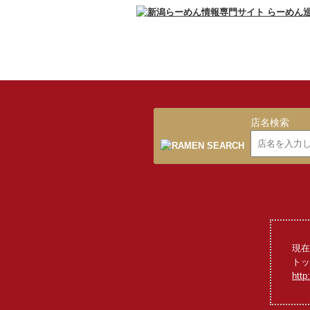
店名検索
現在
トッ
http