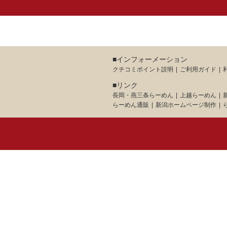
■インフォーメーション
クチコミポイント説明
ご利用ガイド
■リンク
長岡・燕三条らーめん
上越らーめん
らーめん通販
新潟ホームページ制作