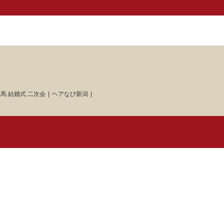
馬 結婚式 二次会
ヘアなび新潟