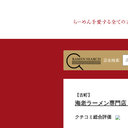
店名検索
【古町】
海老ラーメン専門店 
クチコミ総合評価