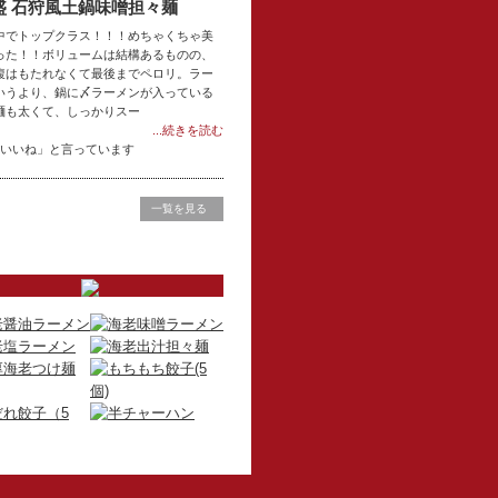
盛 石狩風土鍋味噌担々麺
中でトップクラス！！！めちゃくちゃ美
った！！ボリュームは結構あるものの、
腹はもたれなくて最後までペロリ。ラー
いうより、鍋に〆ラーメンが入っている
麺も太くて、しっかりスー
...続きを読む
「いいね」と言っています
一覧を見る