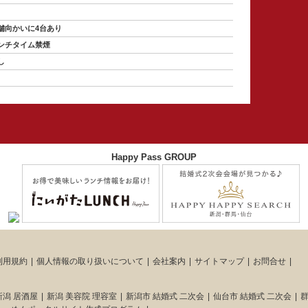
舗向かいに4台あり
ンチタイム禁煙
し
Happy Pass GROUP
利用規約
個人情報の取り扱いについて
会社案内
サイトマップ
お問合せ
新潟 居酒屋
新潟 美容院 理容室
新潟市 結婚式 二次会
仙台市 結婚式 二次会
群