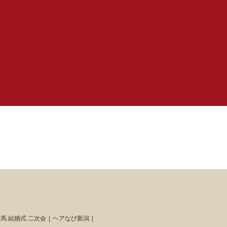
馬 結婚式 二次会
ヘアなび新潟