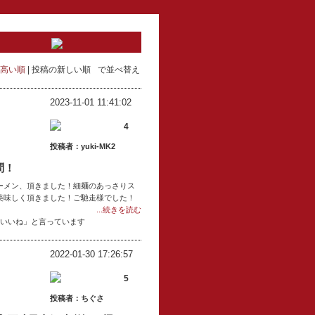
高い順
投稿の新しい順
で並べ替え
2023-11-01 11:41:02
4
投稿者：yuki-MK2
問！
ーメン、頂きました！細麺のあっさりス
美味しく頂きました！ご馳走様でした！
...続きを読む
「いいね」と言っています
2022-01-30 17:26:57
5
投稿者：ちぐさ