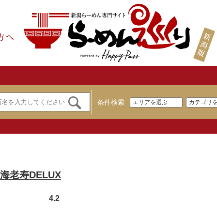
条件検索
海老寿DELUX
4.2