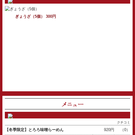
ぎょうざ（5個） 300円
クチコミ
【冬季限定】とろろ味噌らーめん
920円
（0）