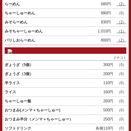
らーめん
680円
（2）
ちゃーしゅーめん
890円
（0）
みそらーめん
830円
（2）
みそちゃーしゅーめん
1,010円
（1）
バリしおらーめん
800円
（2）
クチコミ
ぎょうざ（5個）
300円
（0）
ぎょうざ（3個）
200円
（0）
半ライス
110円
（0）
ライス
160円
（0）
ちゃーしゅー飯
260円
（0）
おつまみ(メンマ＋ちゃーしゅー)
500円
（0）
おつまみ半分（メンマ＋ちゃーしゅー）
250円
（0）
ソフトドリンク
各種110円
（0）