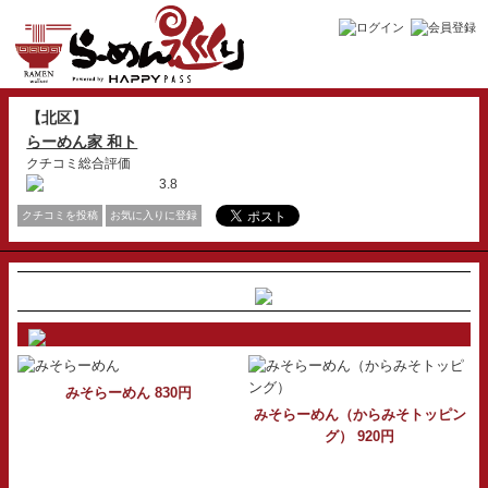
【北区】
らーめん家 和ト
クチコミ総合評価
3.8
クチコミを投稿
お気に入りに登録
みそらーめん 830円
みそらーめん（からみそトッピン
グ） 920円