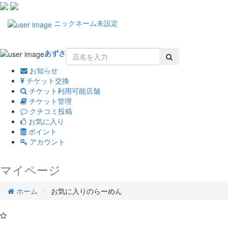
Toggle
ニックネーム未設定
navigation
あずさ
お知らせ
チケット交換
チケット利用可能店舗
チケット管理
クチコミ投稿
お気に入り
ポイント
アカウント
マイページ
ホーム
お気に入りのらーめん