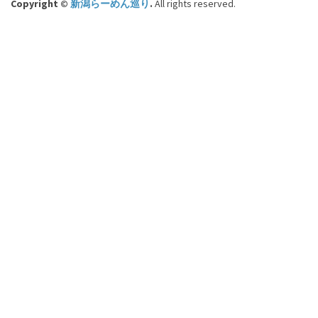
Copyright ©
新潟らーめん巡り
.
All rights reserved.