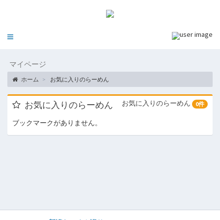
Toggle
navigation
マイページ
ホーム
お気に入りのらーめん
お気に入りのらーめん
お気に入りのらーめん
0件
ブックマークがありません。