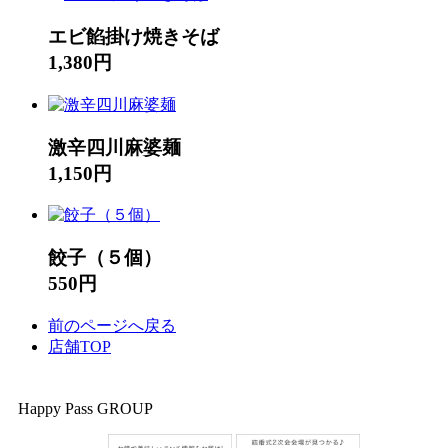
エビ餡掛け焼きそば
1,380円
激辛四川麻婆麺
1,150円
餃子（５個）
550円
前のページへ戻る
店舗TOP
Happy Pass GROUP