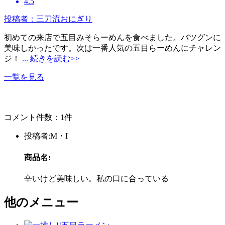
4.5
投稿者：三刀流おにぎり
初めての来店で五目みそらーめんを食べました。バツグンに
美味しかったです。次は一番人気の五目らーめんにチャレン
ジ！
... 続きを読む>>
一覧を見る
コメント件数：1件
投稿者:M・I
商品名:
辛いけど美味しい。私の口に合っている
他のメニュー