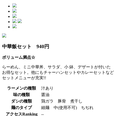
中華飯セット 940円
ボリューム満点☆
らーめん、ミニ中華丼、サラダ、小 鉢、デザートが付いた
お得なセット。他にもチャーハンセットやカレーセットなど
セットメニューが充実!!
ラーメンの種類
汁あり
味の種類
醤油
ダシの種類
鶏ガラ 豚骨 煮干し
麺のタイプ
細麺 中(使用不可) ちぢれ
アクセスRanking
--