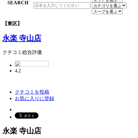
【東区】
永楽 寺山店
クチコミ総合評価
4.2
クチコミを投稿
お気に入りに登録
永楽 寺山店