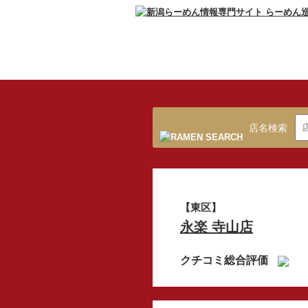
店名検索
【東区】
永楽 寺山店
クチコミ総合評価