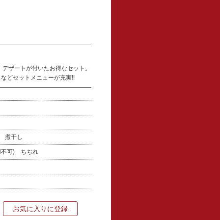
、デザートが付いたお得なセット。
などセットメニューが充実!!
骨 煮干し
用不可) ちぢれ
お気に入りに登録