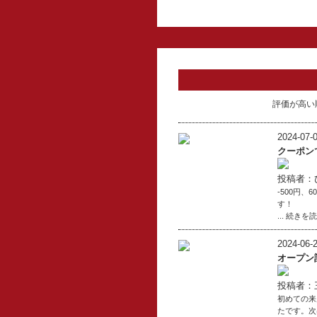
評価が高い
2024-07-0
クーポン
投稿者：
-500円
す！
... 続きを
2024-06-2
オープン
投稿者：
初めての来
たです。次