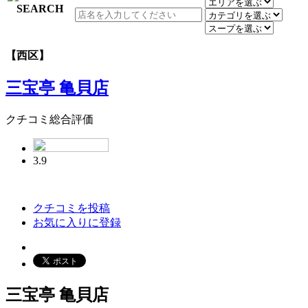
【西区】
三宝亭 亀貝店
クチコミ総合評価
3.9
クチコミを投稿
お気に入りに登録
三宝亭 亀貝店