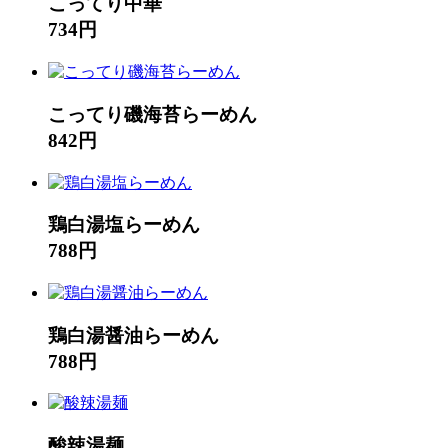
こってり中華
734円
こってり磯海苔らーめん
842円
鶏白湯塩らーめん
788円
鶏白湯醤油らーめん
788円
酸辣湯麺