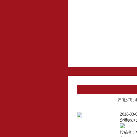
評価が高い
2018-03-0
定番のメ
投稿者：