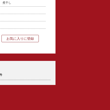
骨 煮干し
お気に入りに登録
件