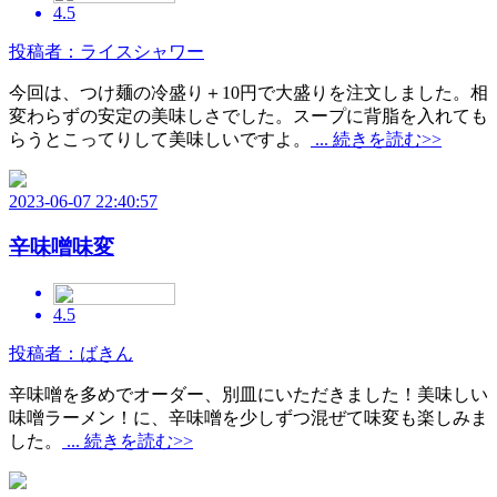
4.5
投稿者：ライスシャワー
今回は、つけ麺の冷盛り＋10円で大盛りを注文しました。相
変わらずの安定の美味しさでした。スープに背脂を入れても
らうとこってりして美味しいですよ。
... 続きを読む>>
2023-06-07 22:40:57
辛味噌味変
4.5
投稿者：ばきん
辛味噌を多めでオーダー、別皿にいただきました！美味しい
味噌ラーメン！に、辛味噌を少しずつ混ぜて味変も楽しみま
した。
... 続きを読む>>