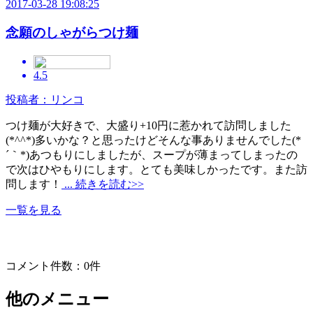
2017-03-28 19:08:25
念願のしゃがらつけ麺
4.5
投稿者：リンコ
つけ麺が大好きで、大盛り+10円に惹かれて訪問しました
(*^^*)多いかな？と思ったけどそんな事ありませんでした(*
´｀*)あつもりにしましたが、スープが薄まってしまったの
で次はひやもりにします。とても美味しかったです。また訪
問します！
... 続きを読む>>
一覧を見る
コメント件数：0件
他のメニュー