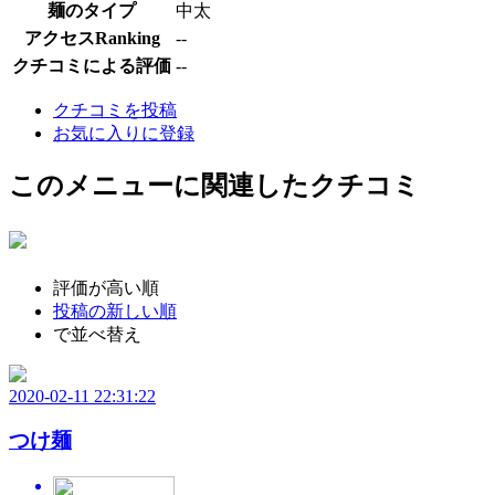
麺のタイプ
中太
アクセスRanking
--
クチコミによる評価
--
クチコミを投稿
お気に入りに登録
このメニューに関連したクチコミ
評価が高い順
投稿の新しい順
で並べ替え
2020-02-11 22:31:22
つけ麺