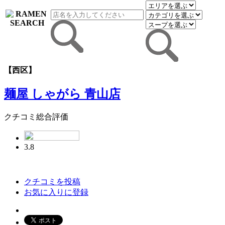
【西区】
麺屋 しゃがら 青山店
クチコミ総合評価
3.8
クチコミを投稿
お気に入りに登録