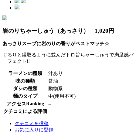
岩のりちゃーしゅう（あっさり） 1,020円
あっさりスープに岩のりの香りがベストマッチ☆
ぐるりと縁取るように並んだトロ旨ちゃーしゅうで満足感パ
ーフェクト!!
ラーメンの種類
汁あり
味の種類
醤油
ダシの種類
動物系
麺のタイプ
中(使用不可)
アクセスRanking
--
クチコミによる評価
--
クチコミを投稿
お気に入りに登録