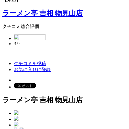
ラーメン亭 吉相 物見山店
クチコミ総合評価
3.9
クチコミを投稿
お気に入りに登録
ラーメン亭 吉相 物見山店