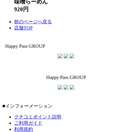
味噌らーめん
920円
前のページへ戻る
店舗TOP
Happy Pass GROUP
Happy Pass GROUP
■インフォーメーション
クチコミポイント説明
ご利用ガイド
利用規約