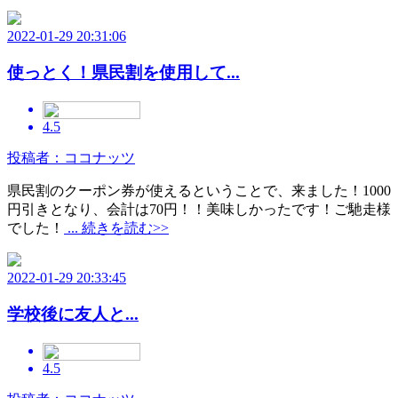
2022-01-29 20:31:06
使っとく！県民割を使用して...
4.5
投稿者：ココナッツ
県民割のクーポン券が使えるということで、来ました！1000
円引きとなり、会計は70円！！美味しかったです！ご馳走様
でした！
... 続きを読む>>
2022-01-29 20:33:45
学校後に友人と...
4.5