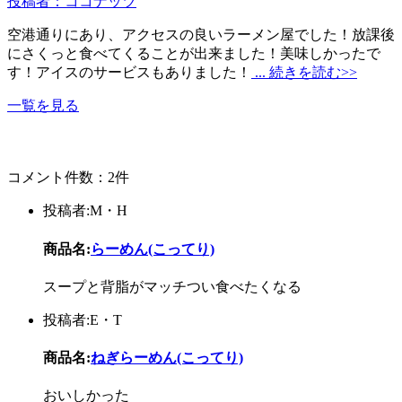
投稿者：ココナッツ
空港通りにあり、アクセスの良いラーメン屋でした！放課後
にさくっと食べてくることが出来ました！美味しかったで
す！アイスのサービスもありました！
... 続きを読む>>
一覧を見る
コメント件数：2件
投稿者:M・H
商品名:
らーめん(こってり)
スープと背脂がマッチつい食べたくなる
投稿者:E・T
商品名:
ねぎらーめん(こってり)
おいしかった