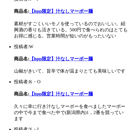
商品名:
【hpp限定】汁なしマーボー麺
素材がすごくいいモノを使っているのでおいしい。紹
興酒の香りも活きている。500円で食べられのはとても
お得に感じる。営業時間が短いのがもったいない
投稿者:W
商品名:
【hpp限定】汁なしマーボー麺
山椒がきいて、旨辛で体が温まりとても美味しいです
投稿者:K・O
商品名:
【hpp限定】汁なしマーボー麺
久々に幸に行き汁なしマーボーを食べましたマーボー
の中で今まで食べた中で(新潟県内)1，2番を競ってい
ます
投稿者:Y・I