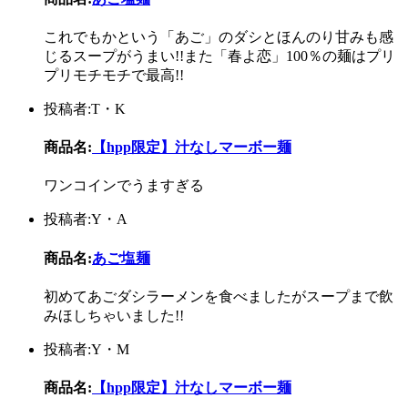
これでもかという「あご」のダシとほんのり甘みも感
じるスープがうまい!!また「春よ恋」100％の麺はプリ
プリモチモチで最高!!
投稿者:T・K
商品名:
【hpp限定】汁なしマーボー麺
ワンコインでうますぎる
投稿者:Y・A
商品名:
あご塩麺
初めてあごダシラーメンを食べましたがスープまで飲
みほしちゃいました!!
投稿者:Y・M
商品名:
【hpp限定】汁なしマーボー麺