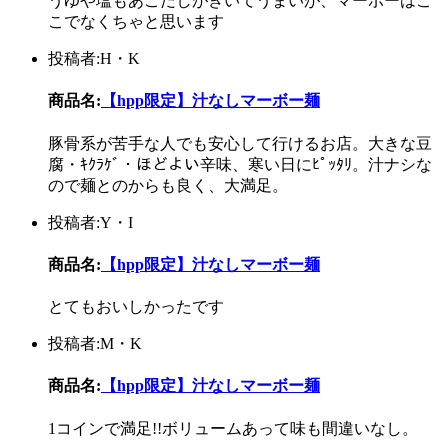
うゆや塩もあごだしがきいてうまいが、マーボーはこ
こでなくちゃと思います
投稿者:H・K
商品名:
【hpp限定】汁なしマーボー麺
豚骨系が苦手な人でも安心して行けるお店。大きな豆
腐・ｷｸﾗｹﾞ・ほどよい辛味、寒い日にﾋﾟｯﾀﾘ。汁ナシな
ので麺とのからも良く、大満足。
投稿者:Y・I
商品名:
【hpp限定】汁なしマーボー麺
とてもおいしかったです
投稿者:M・K
商品名:
【hpp限定】汁なしマーボー麺
1コインで満足!!ボリュームあって味も間違いなし。