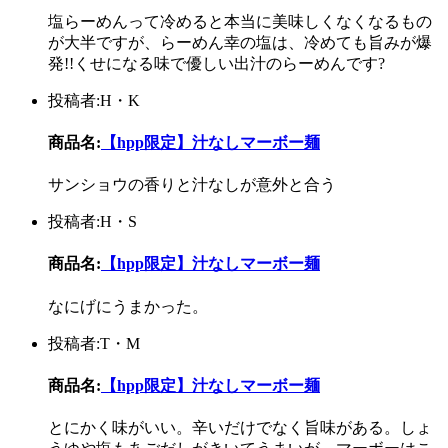
塩らーめんって冷めると本当に美味しくなくなるもの
が大半ですが、らーめん幸の塩は、冷めても旨みが爆
発!!くせになる味で優しい出汁のらーめんです?
投稿者:H・K
商品名:
【hpp限定】汁なしマーボー麺
サンショウの香りと汁なしが意外と合う
投稿者:H・S
商品名:
【hpp限定】汁なしマーボー麺
なにげにうまかった。
投稿者:T・M
商品名:
【hpp限定】汁なしマーボー麺
とにかく味がいい。辛いだけでなく旨味がある。しょ