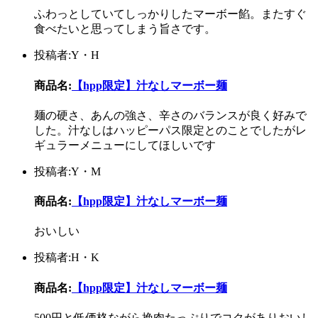
ふわっとしていてしっかりしたマーボー餡。またすぐ
食べたいと思ってしまう旨さです。
投稿者:Y・H
商品名:
【hpp限定】汁なしマーボー麺
麺の硬さ、あんの強さ、辛さのバランスが良く好みで
した。汁なしはハッピーパス限定とのことでしたがレ
ギュラーメニューにしてほしいです
投稿者:Y・M
商品名:
【hpp限定】汁なしマーボー麺
おいしい
投稿者:H・K
商品名:
【hpp限定】汁なしマーボー麺
500円と低価格ながら挽肉たっぷりでコクがありおいし