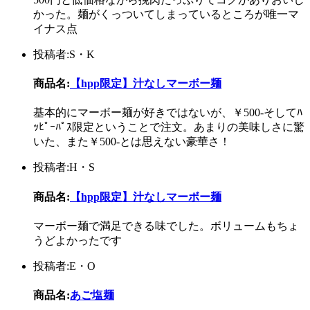
かった。麺がくっついてしまっているところが唯一マ
イナス点
投稿者:S・K
商品名:
【hpp限定】汁なしマーボー麺
基本的にマーボー麺が好きではないが、￥500-そしてﾊ
ｯﾋﾟｰﾊﾟｽ限定ということで注文。あまりの美味しさに驚
いた、また￥500-とは思えない豪華さ！
投稿者:H・S
商品名:
【hpp限定】汁なしマーボー麺
マーボー麺で満足できる味でした。ボリュームもちょ
うどよかったです
投稿者:E・O
商品名:
あご塩麺