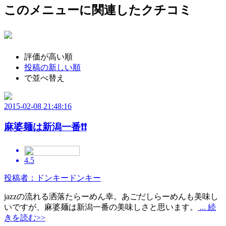
このメニューに関連したクチコミ
評価が高い順
投稿の新しい順
で並べ替え
2015-02-08 21:48:16
麻婆麺は新潟一番❗❗
4.5
投稿者：ドンキードンキー
jazzの流れる洒落たらーめん幸。あごだしらーめんも美味し
いですが、麻婆麺は新潟一番の美味しさと思います。
... 続
きを読む>>