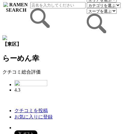
【東区】
らーめん幸
クチコミ総合評価
4.3
クチコミを投稿
お気に入りに登録