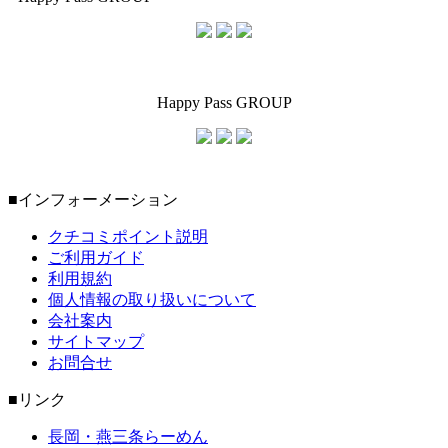
Happy Pass GROUP
■インフォーメーション
クチコミポイント説明
ご利用ガイド
利用規約
個人情報の取り扱いについて
会社案内
サイトマップ
お問合せ
■リンク
長岡・燕三条らーめん