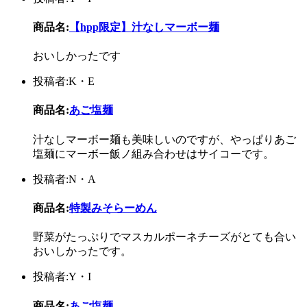
商品名:
【hpp限定】汁なしマーボー麺
おいしかったです
投稿者:K・E
商品名:
あご塩麺
汁なしマーボー麺も美味しいのですが、やっぱりあご
塩麺にマーボー飯ノ組み合わせはサイコーです。
投稿者:N・A
商品名:
特製みそらーめん
野菜がたっぷりでマスカルポーネチーズがとても合い
おいしかったです。
投稿者:Y・I
商品名:
あご塩麺