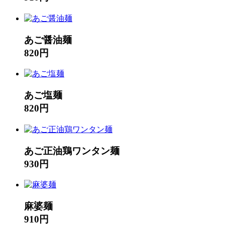
あご醤油麺
820円
あご塩麺
820円
あご正油鶏ワンタン麺
930円
麻婆麺
910円