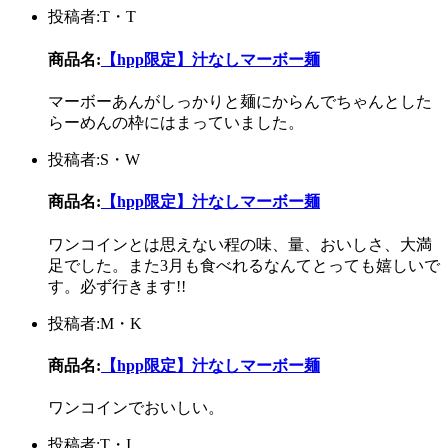
投稿者:T・T
商品名:
【hpp限定】汁なしマーボー麺
マーボーあんがしっかりと麺にからんでちゃんとした
らーめんの枠にはまっていました。
投稿者:S・W
商品名:
【hpp限定】汁なしマーボー麺
ワンコインとは思えない程の味、量、おいしさ、大満
足でした。また3月も食べれるなんてとっても嬉しいで
す。必ず行きます!!
投稿者:M・K
商品名:
【hpp限定】汁なしマーボー麺
ワンコインでおいしい。
投稿者:T・I