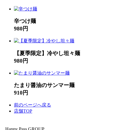
辛つけ麺
980円
【夏季限定】冷やし坦々麺
980円
たまり醤油のサンマー麺
910円
前のページへ戻る
店舗TOP
Happy Pass GROUP