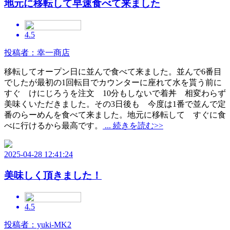
地元に移転して早速食べて来ました
4.5
投稿者：幸一商店
移転してオープン日に並んで食べて来ました。並んで6番目
でしたが最初の1回転目でカウンターに座れて水を貰う前に
すぐ けにじろうを注文 10分もしないで着丼 相変わらず
美味くいただきました。その3日後も 今度は1番で並んで定
番のらーめんを食べて来ました。地元に移転して すぐに食
べに行けるから最高です。
... 続きを読む>>
2025-04-28 12:41:24
美味しく頂きました！
4.5
投稿者：yuki-MK2