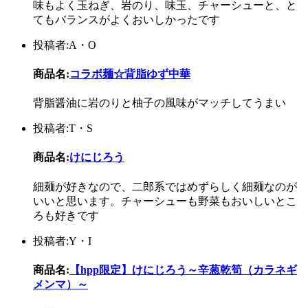
味もよく玉ねぎ、岩のり、味玉、チャーシューと、と
てもバランスがよくおいしかったです
投稿者:A・O
商品名:
コラボ麺☆背脂ゆず中華
背脂醤油に岩のりと柚子の風味がマッチしてうまい
投稿者:T・S
商品名:
けにじろう
細麺が好きなので、二郎系ではめずらしく細麺なのが
いいと思います。チャーシューも野菜もおいしいとこ
ろも好きです
投稿者:Y・I
商品名:
【hpp限定】けにじろう～辛葱乾筍（カラネギ
メンマ）～