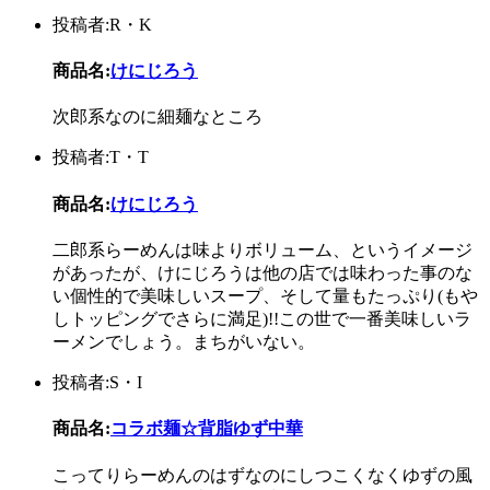
投稿者:R・K
商品名:
けにじろう
次郎系なのに細麺なところ
投稿者:T・T
商品名:
けにじろう
二郎系らーめんは味よりボリューム、というイメージ
があったが、けにじろうは他の店では味わった事のな
い個性的で美味しいスープ、そして量もたっぷり(もや
しトッピングでさらに満足)!!この世で一番美味しいラ
ーメンでしょう。まちがいない。
投稿者:S・I
商品名:
コラボ麺☆背脂ゆず中華
こってりらーめんのはずなのにしつこくなくゆずの風