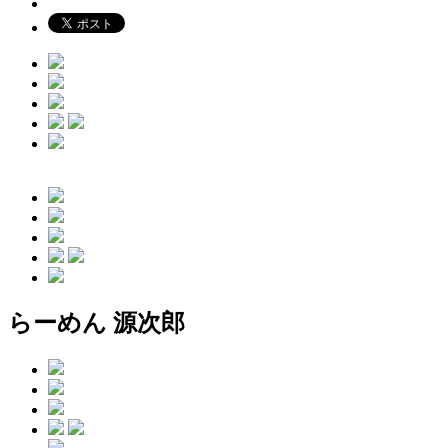
らーめん 源次郎