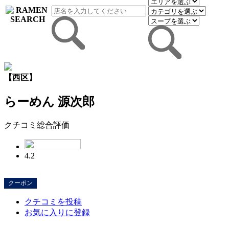
【西区】
らーめん 源次郎
クチコミ総合評価
4.2
クーポン
クチコミを投稿
お気に入りに登録