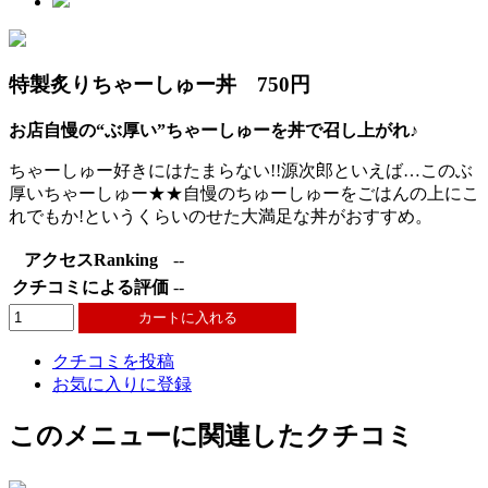
特製炙りちゃーしゅー丼 750円
お店自慢の“ぶ厚い”ちゃーしゅーを丼で召し上がれ♪
ちゃーしゅー好きにはたまらない!!源次郎といえば…このぶ
厚いちゃーしゅー★★自慢のちゅーしゅーをごはんの上にこ
れでもか!というくらいのせた大満足な丼がおすすめ。
アクセスRanking
--
クチコミによる評価
--
クチコミを投稿
お気に入りに登録
このメニューに関連したクチコミ