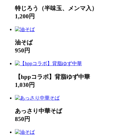
特じろう（半味玉、メンマ入）
1,200円
油そば
950円
【hppコラボ】背脂ゆず中華
1,030円
あっさり中華そば
850円