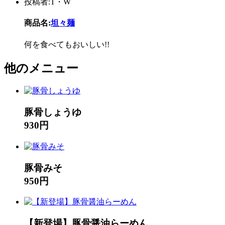
投稿者:T・W
商品名:
坦々麺
何を食べてもおいしい!!
他のメニュー
豚骨しょうゆ
930円
豚骨みそ
950円
【新登場】豚骨醤油らーめん