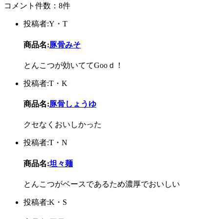
コメント件数：8件
投稿者:Y・T
商品名:
豚骨みそ
とんこつが効いててGooｄ！
投稿者:T・K
商品名:
豚骨しょうゆ
クセなくおいしかった
投稿者:T・N
商品名:
坦々麺
とんこつがベースであるため濃厚でおいしい
投稿者:K・S