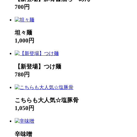
700円
坦々麺
1,000円
【新登場】つけ麺
780円
こちらも大人気☆塩豚骨
1,050円
辛味噌