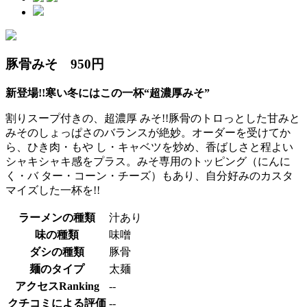
豚骨みそ 950円
新登場!!寒い冬にはこの一杯“超濃厚みそ”
割りスープ付きの、超濃厚 みそ!!豚骨のトロっとした甘みと
みそのしょっぱさのバランスが絶妙。オーダーを受けてか
ら、ひき肉・もや し・キャベツを炒め、香ばしさと程よい
シャキシャキ感をプラス。みそ専用のトッピング（にんに
く・バ ター・コーン・チーズ）もあり、自分好みのカスタ
マイズした一杯を!!
ラーメンの種類
汁あり
味の種類
味噌
ダシの種類
豚骨
麺のタイプ
太麺
アクセスRanking
--
クチコミによる評価
--