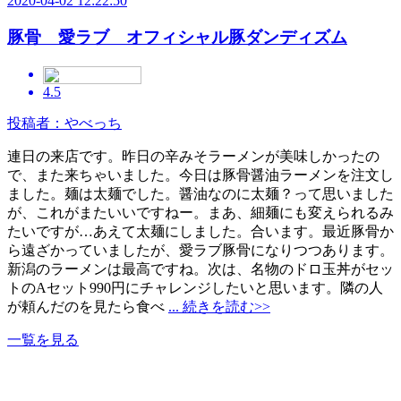
2020-04-02 12:22:50
豚骨 愛ラブ オフィシャル豚ダンディズム
4.5
投稿者：やべっち
連日の来店です。昨日の辛みそラーメンが美味しかったの
で、また来ちゃいました。今日は豚骨醤油ラーメンを注文し
ました。麺は太麺でした。醤油なのに太麺？って思いました
が、これがまたいいですねー。まあ、細麺にも変えられるみ
たいですが…あえて太麺にしました。合います。最近豚骨か
ら遠ざかっていましたが、愛ラブ豚骨になりつつあります。
新潟のラーメンは最高ですね。次は、名物のドロ玉丼がセッ
トのAセット990円にチャレンジしたいと思います。隣の人
が頼んだのを見たら食べ
... 続きを読む>>
一覧を見る