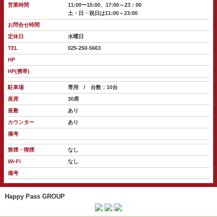
営業時間
11:00〜15:00、17:00～23：00
土・日・祝日は11:00～23:00
お問合せ時間
定休日
水曜日
TEL
025-250-5663
HP
HP(携帯)
駐車場
専用 / 台数：10台
座席
30席
座敷
あり
カウンター
あり
備考
禁煙・喫煙
なし
Wi-Fi
なし
備考
Happy Pass GROUP