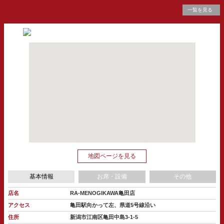
一覧を見る
地図ページを見る
基本情報
お席・設備
その他
店名
RA-MENOGIKAWA亀田店
アクセス
亀田駅向かって左、県道5号線沿い
住所
新潟市江南区亀田中島3-1-5