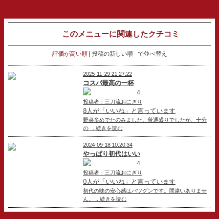
このメニューに関連したクチコミ
評価が高い順
投稿の新しい順
で並べ替え
2025-11-29 21:27:22
コスパ最高の一杯
4
投稿者：三刀流おにぎり
8人が「いいね」と言っています
野菜多めでたのみました。普通盛りでしたが、十分
の ...続きを読む
2024-09-18 10:20:34
やっぱり初代はいい
4
投稿者：三刀流おにぎり
0人が「いいね」と言っています
初代の味の安心感はバツグンです。間違いありませ
ん。 ...続きを読む