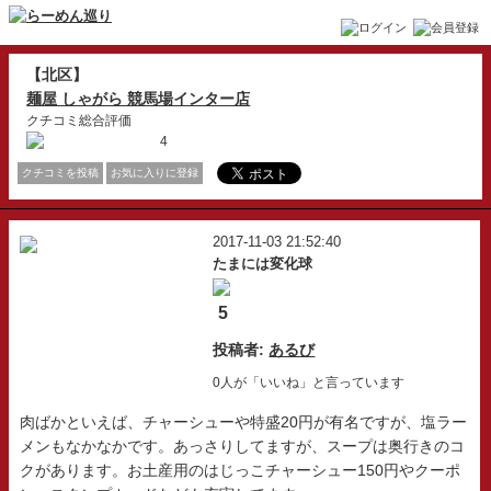
【北区】
麺屋 しゃがら 競馬場インター店
クチコミ総合評価
4
クチコミを投稿
お気に入りに登録
2017-11-03 21:52:40
たまには変化球
5
投稿者:
あるび
0人が「いいね」と言っています
肉ばかといえば、チャーシューや特盛20円が有名ですが、塩ラー
メンもなかなかです。あっさりしてますが、スープは奥行きのコ
クがあります。お土産用のはじっこチャーシュー150円やクーポ