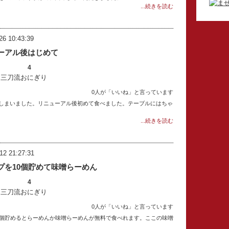
...続きを読む
26 10:43:39
ーアル後はじめて
4
：三刀流おにぎり
0人が「いいね」と言っています
しまいました。リニューアル後初めて食べました。テーブルにはちゃ
...続きを読む
12 21:27:31
プを10個貯めて味噌らーめん
4
：三刀流おにぎり
0人が「いいね」と言っています
0個貯めるとらーめんか味噌らーめんが無料で食べれます。ここの味噌