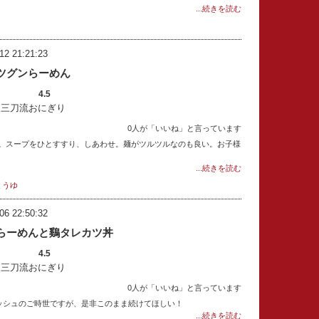
...続きを読む
12 21:21:23
ツグンらーめん
4.5
：三刀流おにぎり
0人が「いいね」と言っています
。スープをひとすすり、しあわせ。麺がツルツルなのも良い。お子様
...続きを読む
ょうゆ
06 22:50:32
らーめんと鷄タレカツ丼
4.5
：三刀流おにぎり
0人が「いいね」と言っています
ラッシュのご時世ですが、是非このまま続けてほしい！
...続きを読む