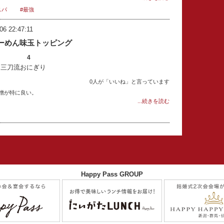
スパ
#最強
06 22:47:11
ーめん味玉トッピング
4
：三刀流おにぎり
0人が「いいね」と言っています
噌が特に良い。
...続きを読む
Happy Pass GROUP