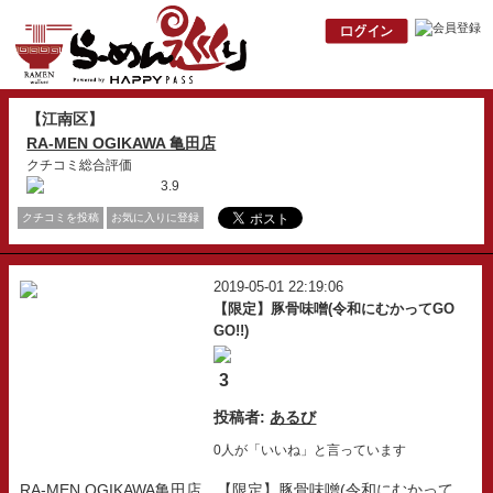
【江南区】
RA-MEN OGIKAWA 亀田店
クチコミ総合評価
3.9
クチコミを投稿
お気に入りに登録
2019-05-01 22:19:06
【限定】豚骨味噌(令和にむかってGO
GO!!)
3
投稿者:
あるび
0人が「いいね」と言っています
RA-MEN OGIKAWA亀田店、【限定】豚骨味噌(令和にむかって