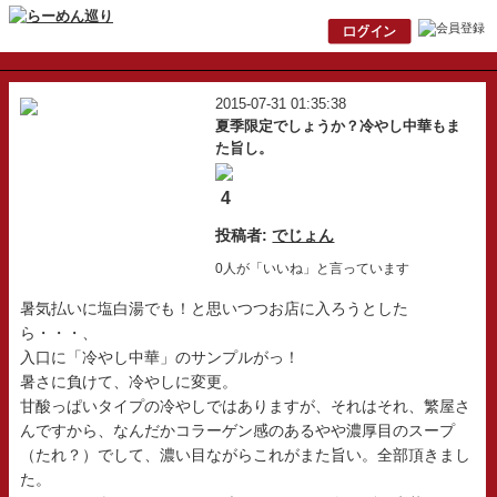
2015-07-31 01:35:38
夏季限定でしょうか？冷やし中華もま
た旨し。
4
投稿者:
でじょん
0人が「いいね」と言っています
暑気払いに塩白湯でも！と思いつつお店に入ろうとした
ら・・・、
入口に「冷やし中華」のサンプルがっ！
暑さに負けて、冷やしに変更。
甘酸っぱいタイプの冷やしではありますが、それはそれ、繁屋さ
んですから、なんだかコラーゲン感のあるやや濃厚目のスープ
（たれ？）でして、濃い目ながらこれがまた旨い。全部頂きまし
た。