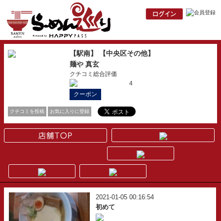
【駅南】 【中央区その他】
麺や 真玄
クチコミ総合評価
4
クーポン
クチコミを投稿
お気に入りに登録
2021-01-05 00:16:54
初めて