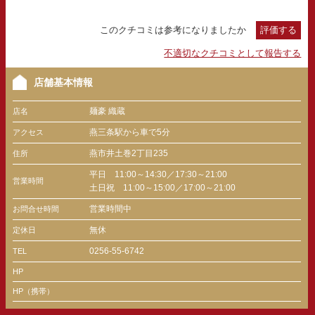
このクチコミは参考になりましたか
評価する
不適切なクチコミとして報告する
店舗基本情報
麺豪 織蔵
店名
燕三条駅から車で5分
アクセス
燕市井土巻2丁目235
住所
平日 11:00～14:30／17:30～21:00
営業時間
土日祝 11:00～15:00／17:00～21:00
営業時間中
お問合せ時間
無休
定休日
0256-55-6742
TEL
HP
HP（携帯）