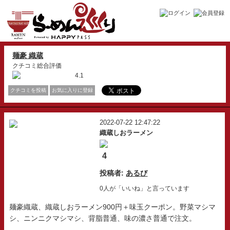
麺豪 織蔵
クチコミ総合評価
4.1
クチコミを投稿
お気に入りに登録
2022-07-22 12:47:22
織蔵しおラーメン
4
投稿者:
あるび
0人が「いいね」と言っています
麺豪織蔵、織蔵しおラーメン900円＋味玉クーポン。野菜マシマ
シ、ニンニクマシマシ、背脂普通、味の濃さ普通で注文。