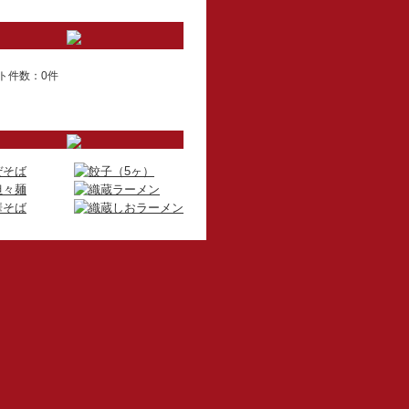
ト件数：0件