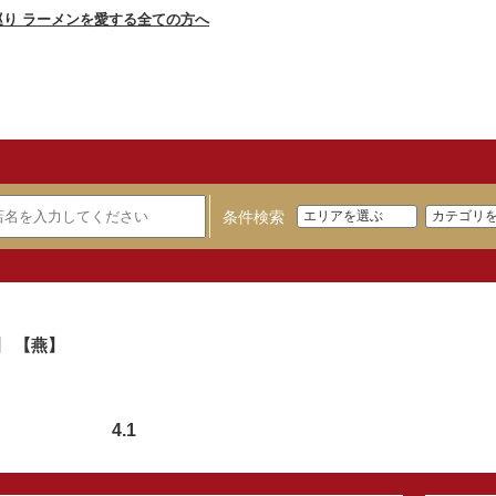
条件検索
】 【燕】
4.1