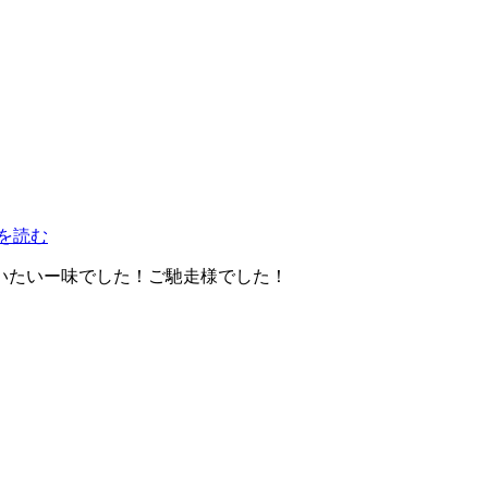
を読む
いたいー味でした！ご馳走様でした！