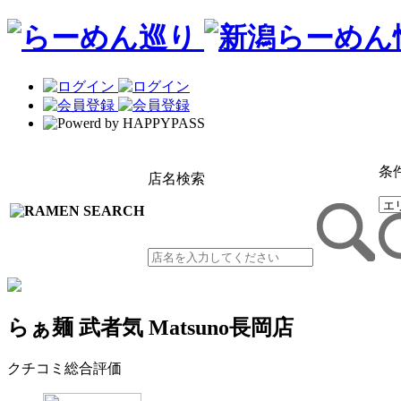
条
店名検索
らぁ麺 武者気 Matsuno長岡店
クチコミ総合評価