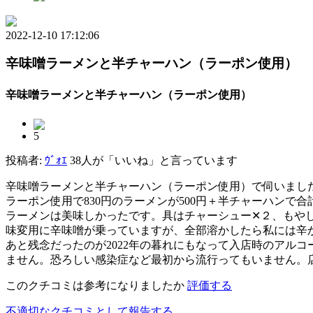
2022-12-10 17:12:06
辛味噌ラーメンと半チャーハン（ラーポン使用）
辛味噌ラーメンと半チャーハン（ラーポン使用）
5
投稿者:
ｳﾞｫｴ
38人が「いいね」と言っています
辛味噌ラーメンと半チャーハン（ラーポン使用）で伺いまし
ラーポン使用で830円のラーメンが500円＋半チャーハンで
ラーメンは美味しかったです。具はチャーシュー✕２、もや
味変用に辛味噌が乗っていますが、全部溶かしたら私には辛
あと残念だったのが2022年の暮れにもなって入店時のアル
ません。恐ろしい感染症など最初から流行ってもいません。
このクチコミは参考になりましたか
評価する
不適切なクチコミとして報告する