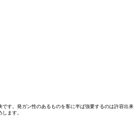
。
愉快です。発ガン性のあるものを客に半ば強要するのは許容出来
めします。