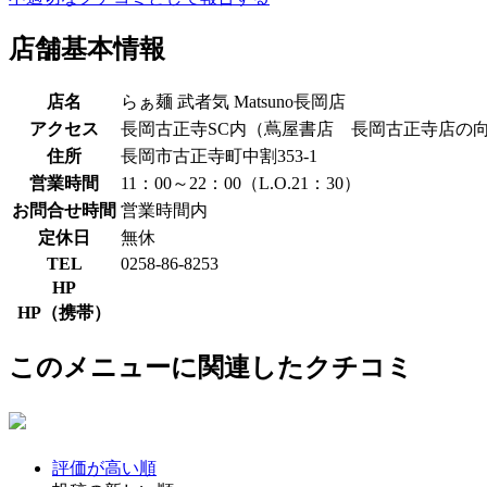
店舗基本情報
店名
らぁ麺 武者気 Matsuno長岡店
アクセス
長岡古正寺SC内（蔦屋書店 長岡古正寺店の
住所
長岡市古正寺町中割353-1
営業時間
11：00～22：00（L.O.21：30）
お問合せ時間
営業時間内
定休日
無休
TEL
0258-86-8253
HP
HP（携帯）
このメニューに関連したクチコミ
評価が高い順