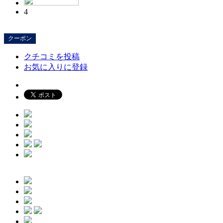
4
クーポン
クチコミを投稿
お気に入りに登録