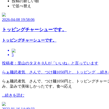
投稿の新しい順
で並べ替え
2026-04-08 19:58:06
トッピングチャーシューです。
トッピングチャーシューです。
5
投稿者：里山のタヌキ
0人が「いいね」と言っています
らぁ麺武者気 さんで、つけ麺1050円と、トッピング ...続
らぁ麺武者気 さんで、つけ麺1050円と、トッピングチャ
み、染みで美味しかったです。食べ応え
...続きを読む
2023-01-16 14:40:33