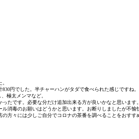
た。
合計830円でした。半チャーハンがタダで食べられた感じですね。
し、極太メンマなど。
かったです。必要な分だけ追加出来る方が良いかなと思います
コール消毒のお願いはどうかと思います。お断りしましたが不
店の方々には少しご自分でコロナの茶番を調べることをおすす