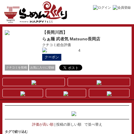
【長岡川西】
らぁ麺 武者気 Matsuno長岡店
クチコミ総合評価
4
クーポン
クチコミを投稿
お気に入りに登録
評価が高い順
投稿の新しい順
で並べ替え
タグで絞り込む