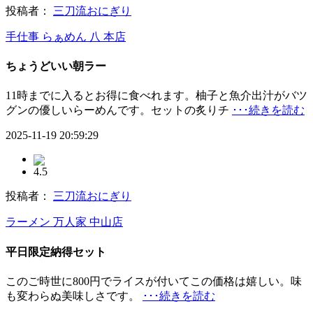
投稿者：
三刀流おにぎり
手仕事 らぁめん 八 本店
ちょうどいい朝ラー
11時までに入るとお得に食べれます。柚子と魚介出汁がバツ
グンの優しいらーめんです。セットの炙りチ
･･･続きを読む
2025-11-19 20:59:29
4.5
投稿者：
三刀流おにぎり
ラーメン 万人家 中山店
平日限定納得セット
このご時世に800円でライスが付いてこの価格は嬉しい。味
も変わらぬ美味しさです。
･･･続きを読む