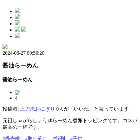
2024-06-27 09:56:20
醤油らーめん
醤油らーめん
4
投稿者:
三刀流おにぎり
0人が「いいね」と言っています
元祖しゃがらしょうゆらーめん煮卵トッピングです。コスパ
最高の一杯です。
#券売機
#取り分け
#行列
#子供