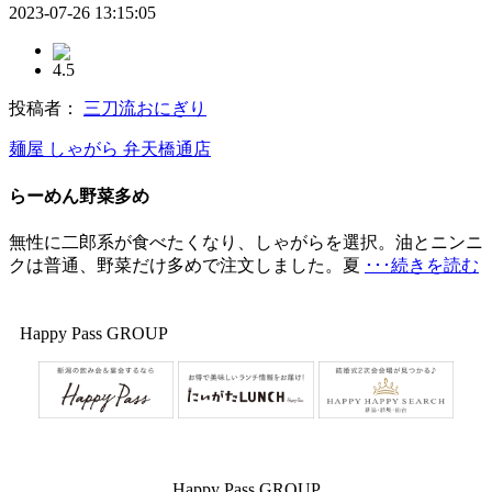
2023-07-26 13:15:05
4.5
投稿者：
三刀流おにぎり
麺屋 しゃがら 弁天橋通店
らーめん野菜多め
無性に二郎系が食べたくなり、しゃがらを選択。油とニンニ
クは普通、野菜だけ多めで注文しました。夏
･･･続きを読む
Happy Pass GROUP
Happy Pass GROUP