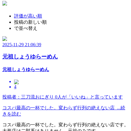
評価が高い順
投稿の新しい順
で並べ替え
2025-11-29 21:06:39
元祖しょうゆらーめん
元祖しょうゆらーめん
4
投稿者：三刀流おにぎり
0人が「いいね」と言っています
コスパ最高の一杯でした。変わらず行列の絶えない店 ...続
きを読む
コスパ最高の一杯でした。変わらず行列の絶えない店です。
大形店は二郎系はありません。元祖のみです。