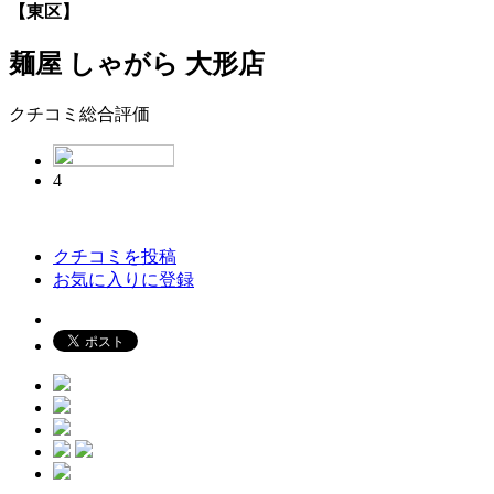
【東区】
麺屋 しゃがら 大形店
クチコミ総合評価
4
クチコミを投稿
お気に入りに登録