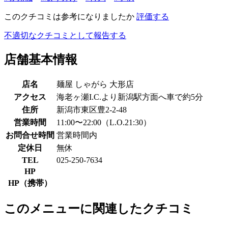
このクチコミは参考になりましたか
評価する
不適切なクチコミとして報告する
店舗基本情報
店名
麺屋 しゃがら 大形店
アクセス
海老ヶ瀬I.C.より新潟駅方面へ車で約5分
住所
新潟市東区豊2-2-48
営業時間
11:00〜22:00（L.O.21:30）
お問合せ時間
営業時間内
定休日
無休
TEL
025-250-7634
HP
HP（携帯）
このメニューに関連したクチコミ