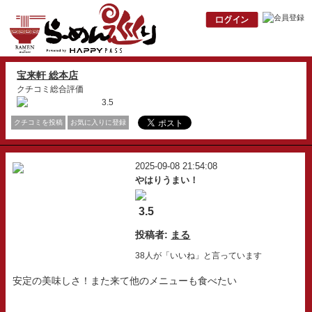
宝来軒 総本店
クチコミ総合評価
3.5
クチコミを投稿
お気に入りに登録
2025-09-08 21:54:08
やはりうまい！
3.5
投稿者:
まる
38人が「いいね」と言っています
安定の美味しさ！また来て他のメニューも食べたい