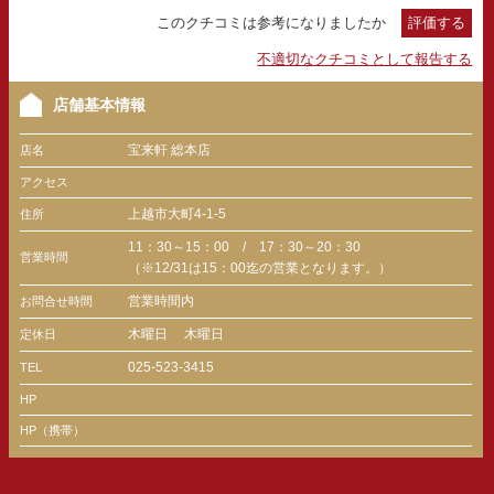
このクチコミは参考になりましたか
評価する
不適切なクチコミとして報告する
店舗基本情報
宝来軒 総本店
店名
アクセス
上越市大町4-1-5
住所
11：30～15：00 / 17：30～20：30
営業時間
（※12/31は15：00迄の営業となります。）
営業時間内
お問合せ時間
木曜日
木曜日
定休日
025-523-3415
TEL
HP
HP（携帯）