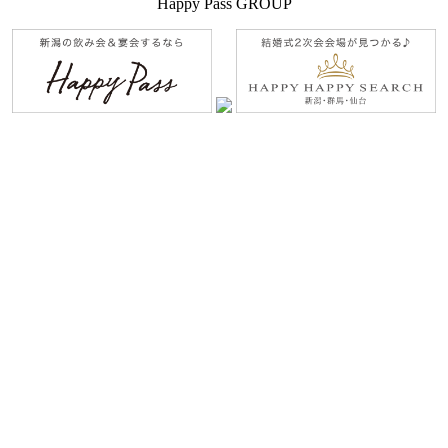
Happy Pass GROUP