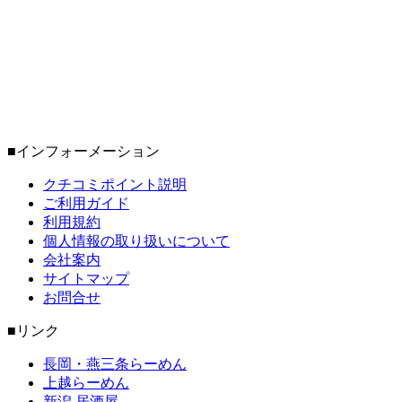
■インフォーメーション
クチコミポイント説明
ご利用ガイド
利用規約
個人情報の取り扱いについて
会社案内
サイトマップ
お問合せ
■リンク
長岡・燕三条らーめん
上越らーめん
新潟 居酒屋