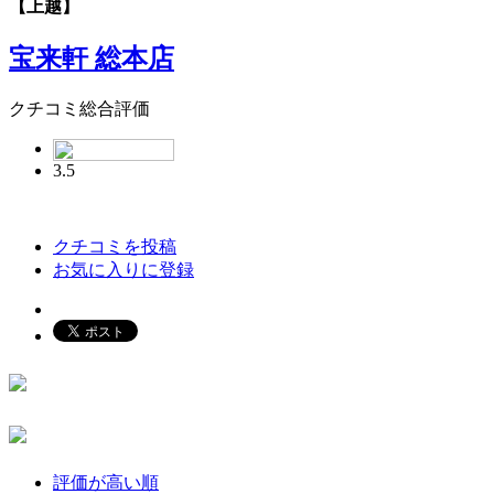
【上越】
宝来軒 総本店
クチコミ総合評価
3.5
クチコミを投稿
お気に入りに登録
評価が高い順