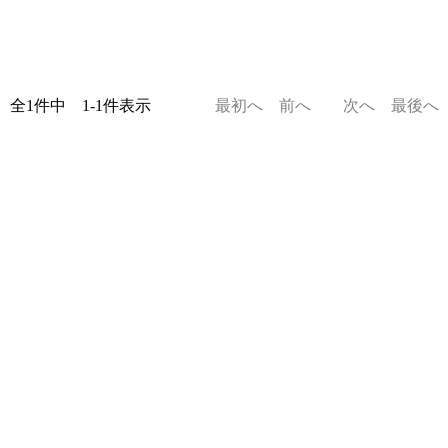
全1件中 1-1件表示
最初へ
前へ
次へ
最後へ