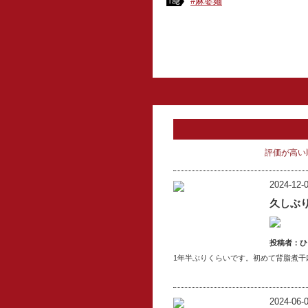
#麻婆麺
評価が高い
2024-12-0
久しぶ
投稿者：ひ
1年半ぶりくらいです。初めて背脂煮干
2024-06-0