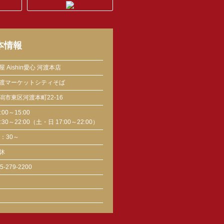
本情報
屋 Aishin愛心 河渡本店
渡マーケットシティそば
潟市東区河渡本町22-16
:00～15:00
7:30～22:00（土・日 17:00～22:00）
0：30～
休
5-279-2200