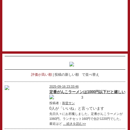
評価が高い順
投稿の新しい順
で並べ替え
2025-09-16 23:33:46
定番がんこラーメンは1000円以下だと嬉しい
3
投稿者：
和登サン
0人が「いいね」と言っています
先日久々にお邪魔しました。定番がんこラーメンが
1060円。ランチセット160円で合計1220円でした。
最近はど
... 続きを読む>>