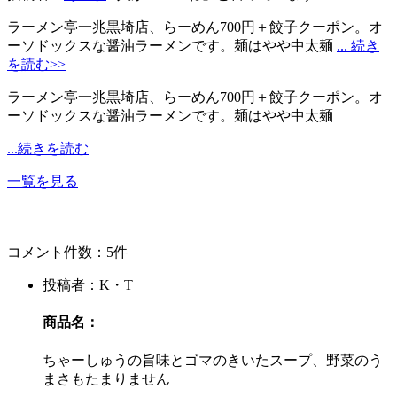
ラーメン亭一兆黒埼店、らーめん700円＋餃子クーポン。オ
ーソドックスな醤油ラーメンです。麺はやや中太麺
... 続き
を読む>>
ラーメン亭一兆黒埼店、らーめん700円＋餃子クーポン。オ
ーソドックスな醤油ラーメンです。麺はやや中太麺
...続きを読む
一覧を見る
コメント件数：5件
投稿者：K・T
商品名：
ちゃーしゅうの旨味とゴマのきいたスープ、野菜のう
まさもたまりません