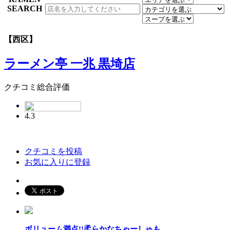
【西区】
ラーメン亭 一兆 黒埼店
クチコミ総合評価
4.3
クチコミを投稿
お気に入りに登録
ボリューム満点!!柔らかなちゃーしゅも...