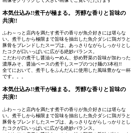
画像をクリックして大きい画像でご覧いただけます
本気仕込み!!煮干が極まる。 芳醇な香りと旨味の
共演!!
ふわ～っと店内を満たす煮干の香りが魚介好きには堪らな
い。煮干しから極限まで旨味を抽出した魚介ダシに鶏ガラと
豚骨をブレンドしたスープは、あっさりながらしっかりとし
たコクが口いっぱいに広がる絶妙バランス。
こだわりの煮干し醤油らーめん、炒め野菜の旨味が加わった
濃厚みそ、醤油ベースの煮干しスープのつけ麺の3本柱!!
全てにおいて、煮干しをふんだんに使用した風味豊かな一杯
です。。。
本気仕込み!!煮干が極まる。 芳醇な香りと旨味の
共演!!
ふわ～っと店内を満たす煮干の香りが魚介好きには堪らな
い。煮干しから極限まで旨味を抽出した魚介ダシに鶏ガラと
豚骨をブレンドしたスープは、あっさりながらしっかりとし
たコクが口いっぱいに広がる絶妙バランス。